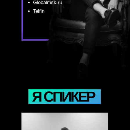
Globalmsk.ru
Telfin
Я СПИКЕР