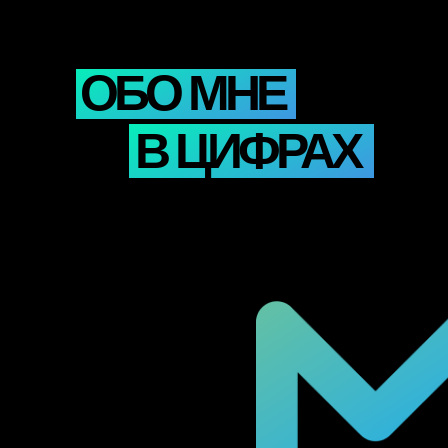
ОБО МНЕ
В ЦИФРАХ