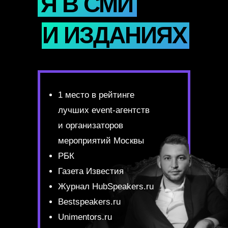
Я В СМИ
И ИЗДАНИЯХ
1 место в рейтинге
лучших event-агентств
и организаторов
мероприятий Москвы
РБК
Газета Известия
Журнал HubSpeakers.ru
Bestspeakers.ru
Unimentors.ru